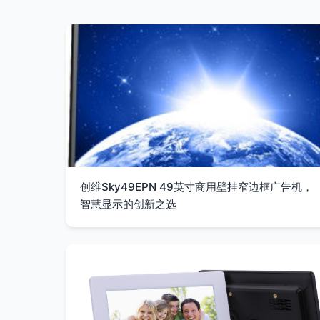
创维Sky49EPN 49英寸商用壁挂窄边框广告机，
智慧显示的创新之选