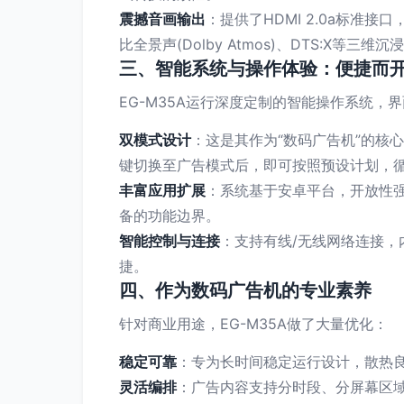
震撼音画输出
：提供了HDMI 2.0a标准
比全景声(Dolby Atmos)、DTS:X等
三、智能系统与操作体验：便捷而
EG-M35A运行深度定制的智能操作系统，
双模式设计
：这是其作为“数码广告机”的核
键切换至广告模式后，即可按照预设计划，循
丰富应用扩展
：系统基于安卓平台，开放性
备的功能边界。
智能控制与连接
：支持有线/无线网络连接，
捷。
四、作为数码广告机的专业素养
针对商业用途，EG-M35A做了大量优化：
稳定可靠
：专为长时间稳定运行设计，散热良
灵活编排
：广告内容支持分时段、分屏幕区