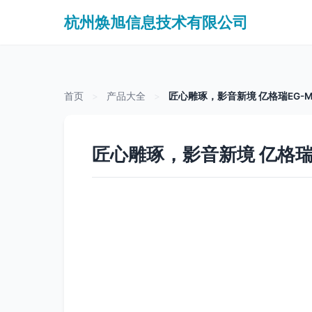
杭州焕旭信息技术有限公司
首页
>
产品大全
>
匠心雕琢，影音新境 亿格瑞EG-
匠心雕琢，影音新境 亿格瑞