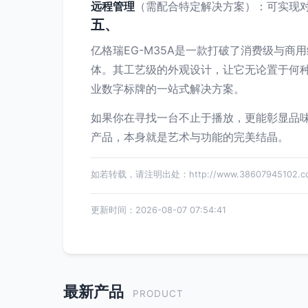
远程管理
（需配合特定解决方案）：可实现
五、
亿格瑞EG-M35A是一款打破了消费级与商
体。其工艺级的外观设计，让它无论置于何
业数字标牌的一站式解决方案。
如果你在寻找一台不止于播放，更能彰显品味
产品，本身就是艺术与功能的完美结晶。
如若转载，请注明出处：http://www.38607945102.com/
更新时间：2026-08-07 07:54:41
最新产品
PRODUCT