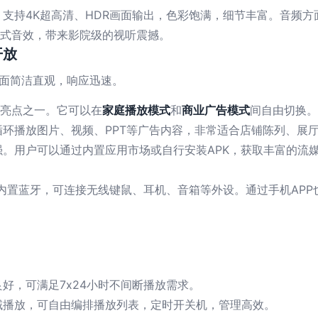
接口，支持4K超高清、HDR画面输出，色彩饱满，细节丰富。音
三维沉浸式音效，带来影院级的视听震撼。
开放
界面简洁直观，响应迅速。
心亮点之一。它可以在
家庭播放模式
和
商业广告模式
间自由切换。
环播放图片、视频、PPT等广告内容，非常适合店铺陈列、展
强。用户可以通过内置应用市场或自行安装APK，获取丰富的流
内置蓝牙，可连接无线键鼠、耳机、音箱等外设。通过手机AP
好，可满足7x24小时不间断播放需求。
域播放，可自由编排播放列表，定时开关机，管理高效。