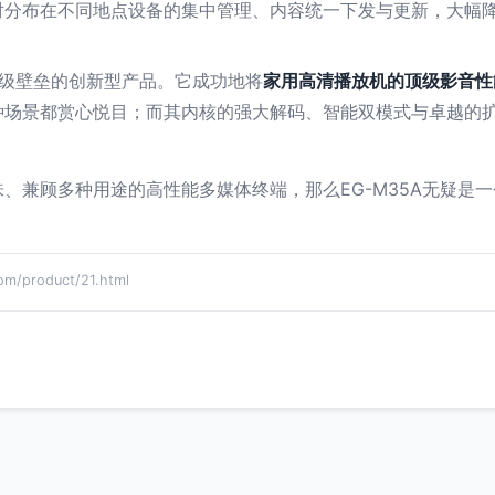
对分布在不同地点设备的集中管理、内容统一下发与更新，大幅
用级壁垒的创新型产品。它成功地将
家用高清播放机的顶级影音性
种场景都赏心悦目；而其内核的强大解码、智能双模式与卓越的
、兼顾多种用途的高性能多媒体终端，那么EG-M35A无疑是
product/21.html