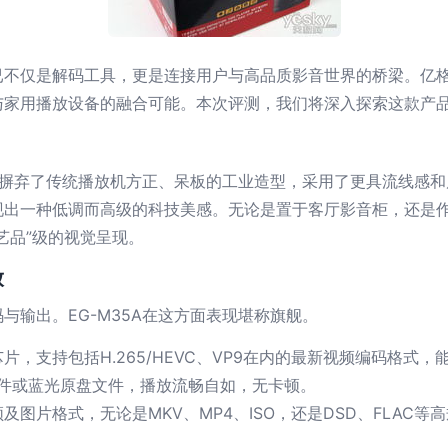
不仅是解码工具，更是连接用户与高品质影音世界的桥梁。亿格瑞
与家用播放设备的融合可能。本次评测，我们将深入探索这款产
。它摒弃了传统播放机方正、呆板的工业造型，采用了更具流线感
现出一种低调而高级的科技美感。无论是置于客厅影音柜，还是
艺品”级的视觉呈现。
放
与输出。EG-M35A在这方面表现堪称旗舰。
支持包括H.265/HEVC、VP9在内的最新视频编码格式，能够轻
文件或蓝光原盘文件，播放流畅自如，无卡顿。
图片格式，无论是MKV、MP4、ISO，还是DSD、FLAC