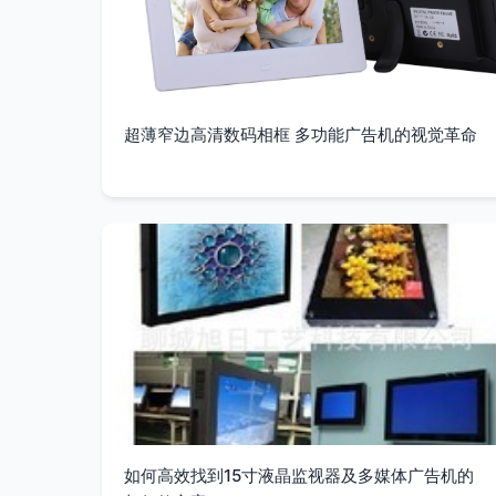
超薄窄边高清数码相框 多功能广告机的视觉革命
如何高效找到15寸液晶监视器及多媒体广告机的