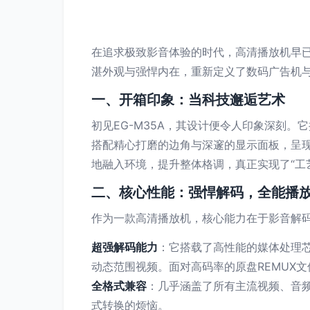
在追求极致影音体验的时代，高清播放机早已
湛外观与强悍内在，重新定义了数码广告机
一、开箱印象：当科技邂逅艺术
初见EG-M35A，其设计便令人印象深刻
搭配精心打磨的边角与深邃的显示面板，呈
地融入环境，提升整体格调，真正实现了“工
二、核心性能：强悍解码，全能播
作为一款高清播放机，核心能力在于影音解码
超强解码能力
：它搭载了高性能的媒体处理芯片，
动态范围视频。面对高码率的原盘REMUX
全格式兼容
：几乎涵盖了所有主流视频、音频及
式转换的烦恼。