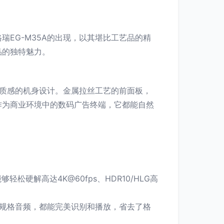
EG-M35A的出现，以其堪比工艺品的精
品的独特魅力。
和质感的机身设计。金属拉丝工艺的前面板，
作为商业环境中的数码广告终端，它都能自然
松硬解高达4K@60fps、HDR10/HLG高
等高规格音频，都能完美识别和播放，省去了格