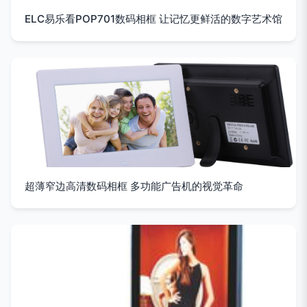
ELC易乐看POP701数码相框 让记忆更鲜活的数字艺术馆
超薄窄边高清数码相框 多功能广告机的视觉革命