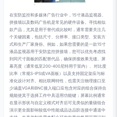
在安防监控和多媒体广告行业中，15寸液晶监视器、
拼接墙以及数码广告机是常见的硬件设备。寻找相似
款产品，尤其是用于替代或比较时，通常需要关注几
个关键因素，包括尺寸、分辨率、接口类型、安装方
式和生产厂家身份。例如，如果您需要的是一款15寸
液晶监视器用于安防监控拼接墙，您可以优先考虑找
到同尺寸面板的匹配替代品，确保拼接效果无缝。屏
幕亮度（通常低至200-400尼特用于室内）、对比度
比率（常规S-IPS或VA面板）以及支持固定架应与标
准化设计对齐。相比联网特性，也需关注物理接口至
少涵盖VGA和BNC接入端口应包含对应的组合保持合
规能使其于选择工作中具适用功能键；屏幕比例通常
在显示形状与自定义模式对齐后可见类似的量级组合
演示更全面影响较低中性能成品达品阶连接中通道中